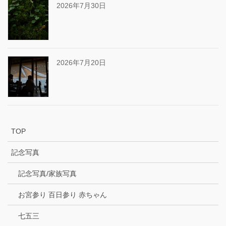
2026年7月30日
2026年7月20日
TOP
記念写真
記念写真/家族写真
お宮参り 百日参り 赤ちゃん
七五三