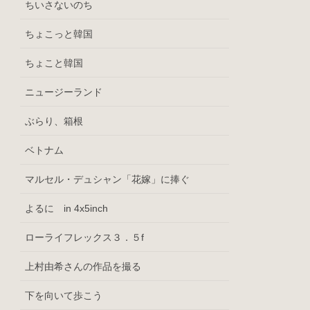
ちいさないのち
ちょこっと韓国
ちょこと韓国
ニュージーランド
ぶらり、箱根
ベトナム
マルセル・デュシャン「花嫁」に捧ぐ
よるに in 4x5inch
ローライフレックス３．５f
上村由希さんの作品を撮る
下を向いて歩こう