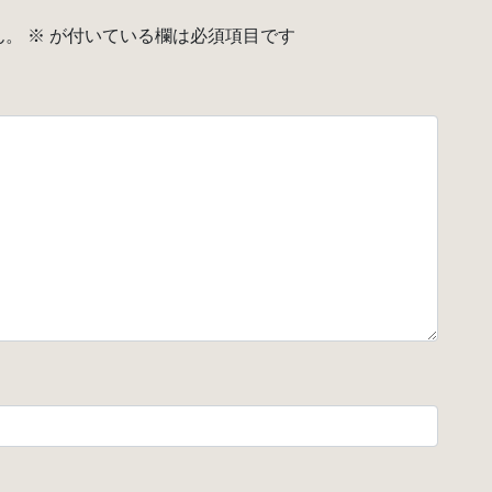
ん。
※
が付いている欄は必須項目です