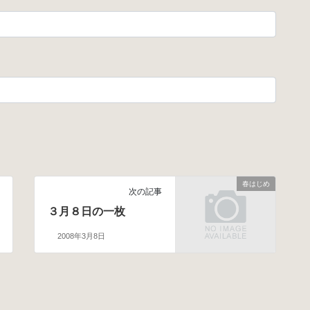
春はじめ
次の記事
３月８日の一枚
2008年3月8日