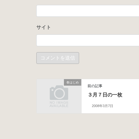
サイト
春はじめ
前の記事
３月７日の一枚
2008年3月7日