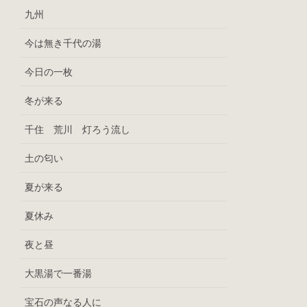
九州
今は無き千代の湯
今日の一枚
冬が来る
千住 荒川 灯ろう流し
土の匂い
夏が来る
夏休み
夜と昼
大黒湯で一番湯
宝石の声なる人に