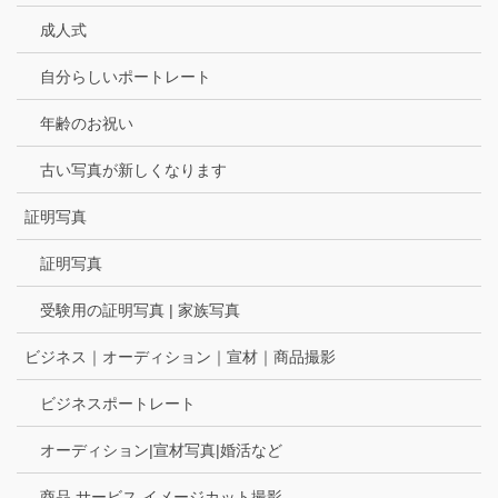
成人式
自分らしいポートレート
年齢のお祝い
古い写真が新しくなります
証明写真
証明写真
受験用の証明写真 | 家族写真
ビジネス｜オーディション｜宣材｜商品撮影
ビジネスポートレート
オーディション|宣材写真|婚活など
商品 サービス イメージカット撮影