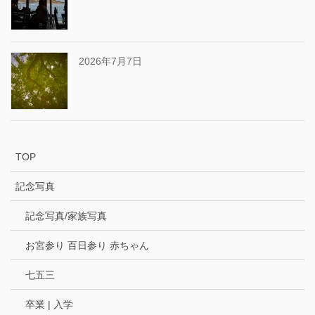
2026年7月7日
TOP
記念写真
記念写真/家族写真
お宮参り 百日参り 赤ちゃん
七五三
卒業 | 入学