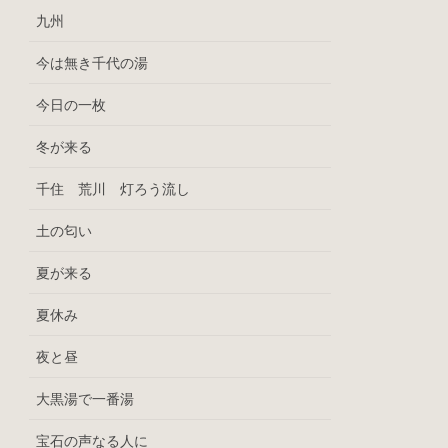
九州
今は無き千代の湯
今日の一枚
冬が来る
千住 荒川 灯ろう流し
土の匂い
夏が来る
夏休み
夜と昼
大黒湯で一番湯
宝石の声なる人に