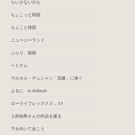
ちいさないのち
ちょこっと韓国
ちょこと韓国
ニュージーランド
ぶらり、箱根
ベトナム
マルセル・デュシャン「花嫁」に捧ぐ
よるに in 4x5inch
ローライフレックス３．５f
上村由希さんの作品を撮る
下を向いて歩こう