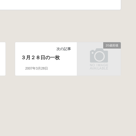
20歳前後
次の記事
３月２８日の一枚
2007年3月28日