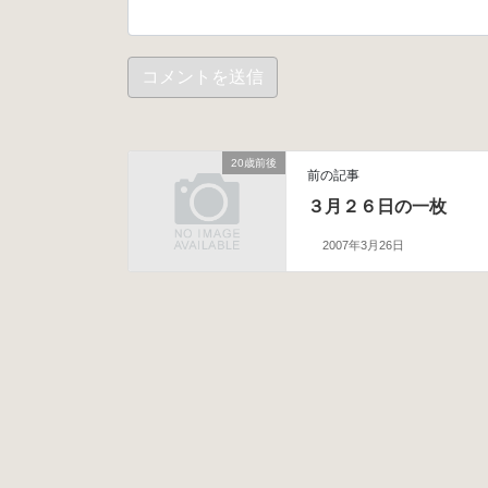
20歳前後
前の記事
３月２６日の一枚
2007年3月26日