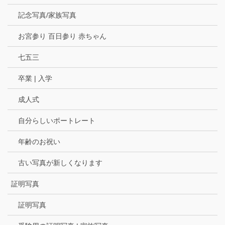
記念写真/家族写真
お宮参り 百日参り 赤ちゃん
七五三
卒業 | 入学
成人式
自分らしいポートレート
年齢のお祝い
古い写真が新しくなります
証明写真
証明写真