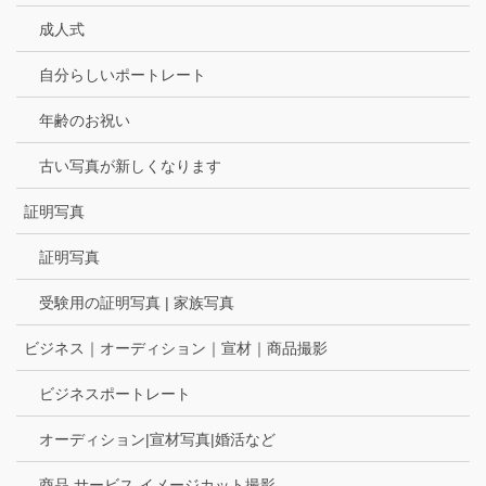
成人式
自分らしいポートレート
年齢のお祝い
古い写真が新しくなります
証明写真
証明写真
受験用の証明写真 | 家族写真
ビジネス｜オーディション｜宣材｜商品撮影
ビジネスポートレート
オーディション|宣材写真|婚活など
商品 サービス イメージカット撮影