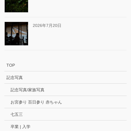
2026年7月20日
TOP
記念写真
記念写真/家族写真
お宮参り 百日参り 赤ちゃん
七五三
卒業 | 入学