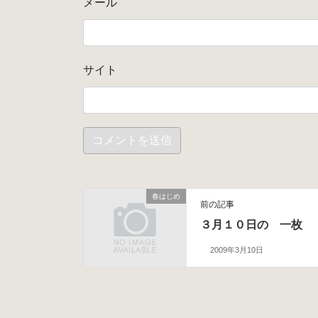
メール
サイト
春はじめ
前の記事
３月１０日の 一枚
2009年3月10日