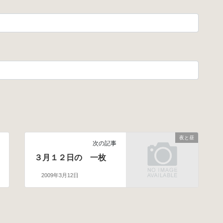
夜と昼
次の記事
３月１２日の 一枚
2009年3月12日