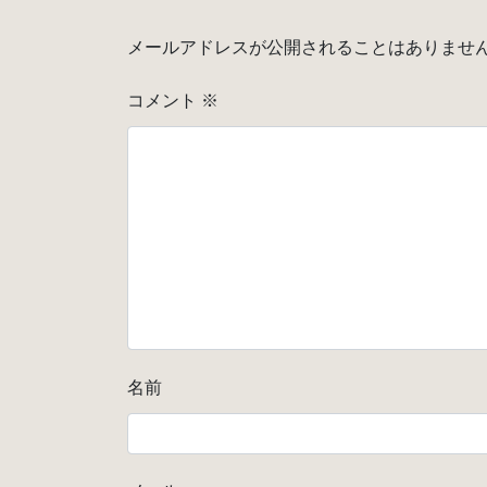
メールアドレスが公開されることはありませ
コメント
※
名前