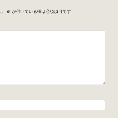
ん。
※
が付いている欄は必須項目です