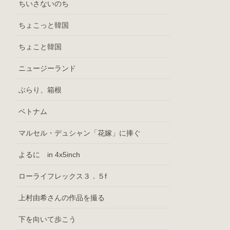
ちいさないのち
ちょこっと韓国
ちょこと韓国
ニュージーランド
ぶらり、箱根
ベトナム
マルセル・デュシャン「花嫁」に捧ぐ
よるに in 4x5inch
ローライフレックス３．５f
上村由希さんの作品を撮る
下を向いて歩こう