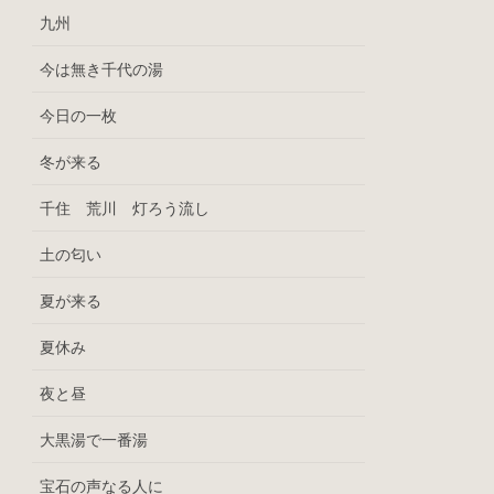
九州
今は無き千代の湯
今日の一枚
冬が来る
千住 荒川 灯ろう流し
土の匂い
夏が来る
夏休み
夜と昼
大黒湯で一番湯
宝石の声なる人に