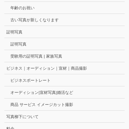
年齢のお祝い
古い写真が新しくなります
証明写真
証明写真
受験用の証明写真 | 家族写真
ビジネス｜オーディション｜宣材｜商品撮影
ビジネスポートレート
オーディション|宣材写真|婚活など
商品 サービス イメージカット撮影
写真柳下について
料金