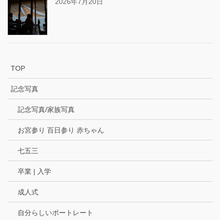
2026年7月20日
TOP
記念写真
記念写真/家族写真
お宮参り 百日参り 赤ちゃん
七五三
卒業 | 入学
成人式
自分らしいポートレート