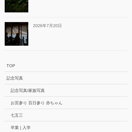
2026年7月20日
TOP
記念写真
記念写真/家族写真
お宮参り 百日参り 赤ちゃん
七五三
卒業 | 入学