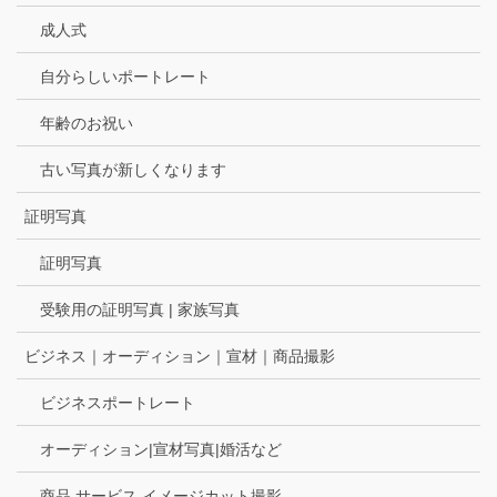
成人式
自分らしいポートレート
年齢のお祝い
古い写真が新しくなります
証明写真
証明写真
受験用の証明写真 | 家族写真
ビジネス｜オーディション｜宣材｜商品撮影
ビジネスポートレート
オーディション|宣材写真|婚活など
商品 サービス イメージカット撮影