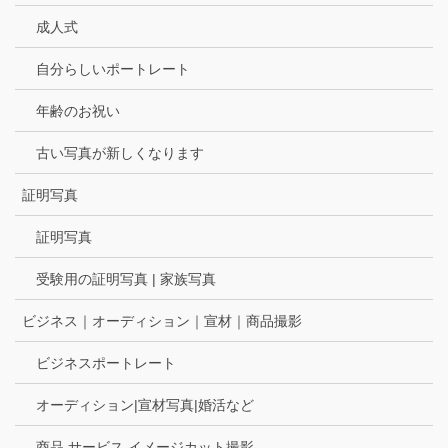
成人式
自分らしいポートレート
年齢のお祝い
古い写真が新しくなります
証明写真
証明写真
受験用の証明写真 | 家族写真
ビジネス｜オーディション｜宣材｜商品撮影
ビジネスポートレート
オーディション|宣材写真|婚活など
商品 サービス イメージカット撮影