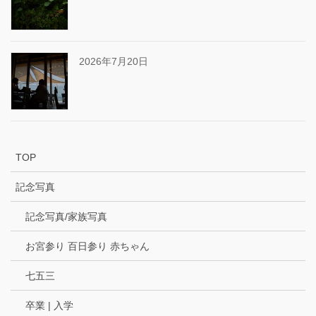
2026年7月20日
TOP
記念写真
記念写真/家族写真
お宮参り 百日参り 赤ちゃん
七五三
卒業 | 入学