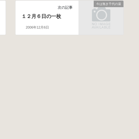
今は無き千代の湯
次の記事
１２月６日の一枚
2006年12月6日