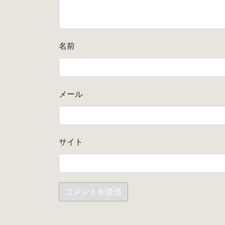
名前
メール
サイト