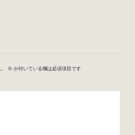
ん。
※
が付いている欄は必須項目です