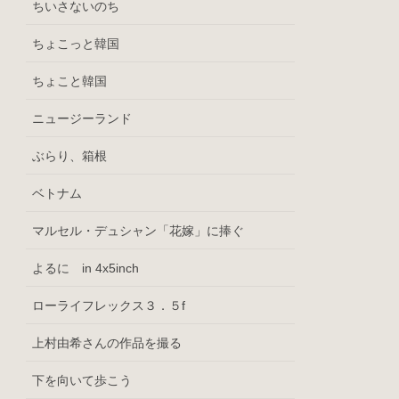
ちいさないのち
ちょこっと韓国
ちょこと韓国
ニュージーランド
ぶらり、箱根
ベトナム
マルセル・デュシャン「花嫁」に捧ぐ
よるに in 4x5inch
ローライフレックス３．５f
上村由希さんの作品を撮る
下を向いて歩こう