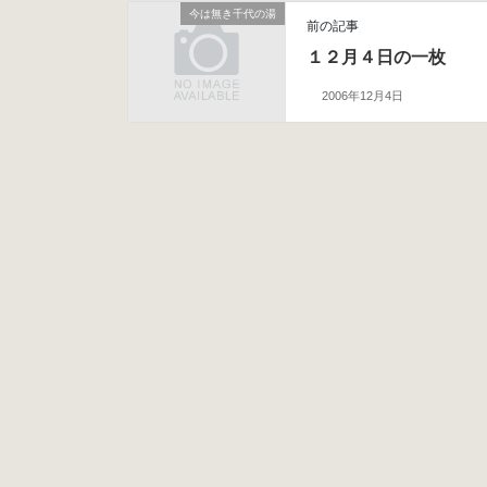
今は無き千代の湯
前の記事
１２月４日の一枚
2006年12月4日