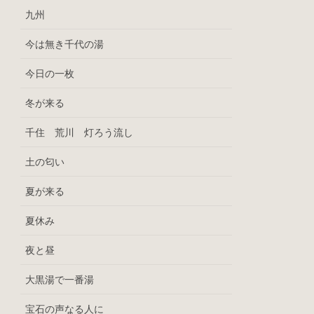
九州
今は無き千代の湯
今日の一枚
冬が来る
千住 荒川 灯ろう流し
土の匂い
夏が来る
夏休み
夜と昼
大黒湯で一番湯
宝石の声なる人に