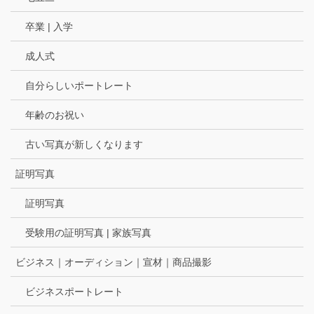
卒業 | 入学
成人式
自分らしいポートレート
年齢のお祝い
古い写真が新しくなります
証明写真
証明写真
受験用の証明写真 | 家族写真
ビジネス｜オーディション｜宣材｜商品撮影
ビジネスポートレート