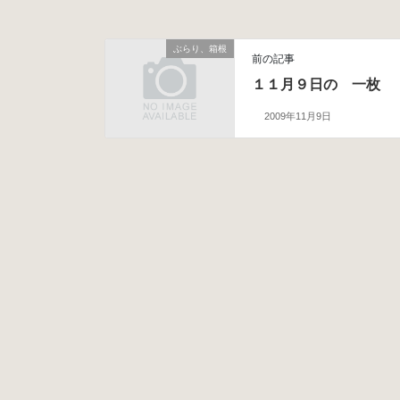
ぶらり、箱根
前の記事
１１月９日の 一枚
2009年11月9日