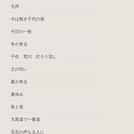
九州
今は無き千代の湯
今日の一枚
冬が来る
千住 荒川 灯ろう流し
土の匂い
夏が来る
夏休み
夜と昼
大黒湯で一番湯
宝石の声なる人に