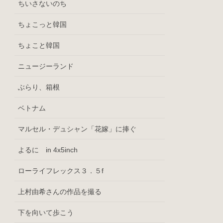
ちいさないのち
ちょこっと韓国
ちょこと韓国
ニュージーランド
ぶらり、箱根
ベトナム
マルセル・デュシャン「花嫁」に捧ぐ
よるに in 4x5inch
ローライフレックス３．５f
上村由希さんの作品を撮る
下を向いて歩こう