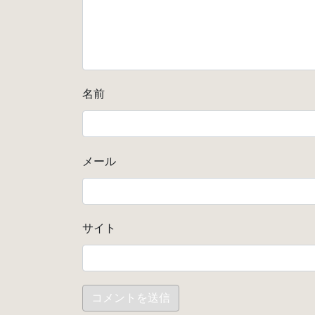
名前
メール
サイト