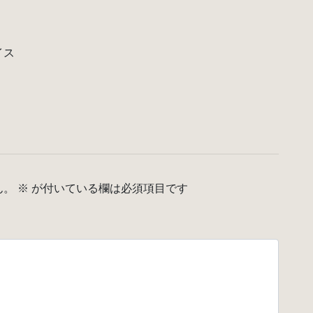
イス
ん。
※
が付いている欄は必須項目です