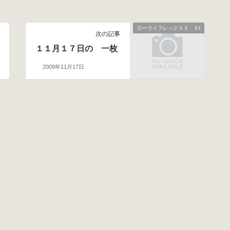
ローライフレックス３．５f
次の記事
１１月１７日の 一枚
2009年11月17日