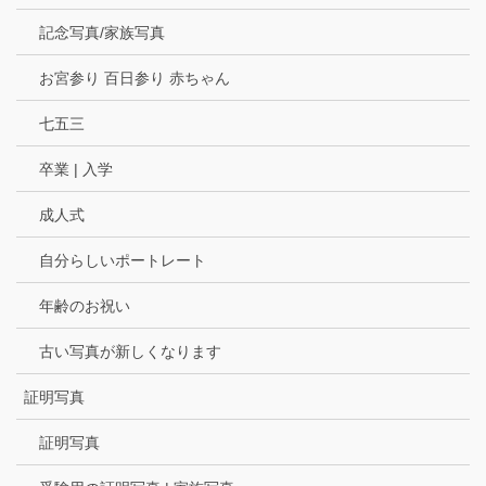
記念写真/家族写真
お宮参り 百日参り 赤ちゃん
七五三
卒業 | 入学
成人式
自分らしいポートレート
年齢のお祝い
古い写真が新しくなります
証明写真
証明写真