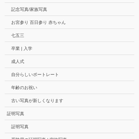
記念写真/家族写真
お宮参り 百日参り 赤ちゃん
七五三
卒業 | 入学
成人式
自分らしいポートレート
年齢のお祝い
古い写真が新しくなります
証明写真
証明写真