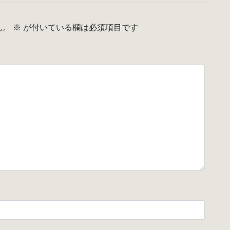
ん。
※
が付いている欄は必須項目です