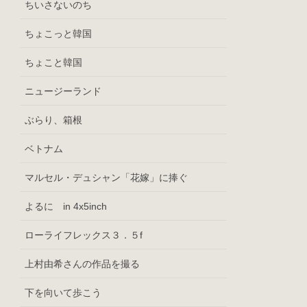
ちいさないのち
ちょこっと韓国
ちょこと韓国
ニュージーランド
ぶらり、箱根
ベトナム
マルセル・デュシャン「花嫁」に捧ぐ
よるに in 4x5inch
ローライフレックス３．５f
上村由希さんの作品を撮る
下を向いて歩こう