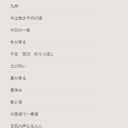
九州
今は無き千代の湯
今日の一枚
冬が来る
千住 荒川 灯ろう流し
土の匂い
夏が来る
夏休み
夜と昼
大黒湯で一番湯
宝石の声なる人に