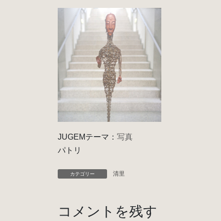
JUGEMテーマ：
写真
パトリ
清里
カテゴリー
コメントを残す