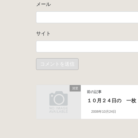
メール
サイト
清里
前の記事
１０月２４日の 一枚
2008年10月24日