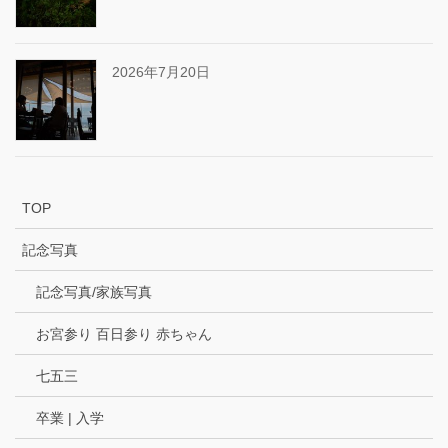
2026年7月20日
TOP
記念写真
記念写真/家族写真
お宮参り 百日参り 赤ちゃん
七五三
卒業 | 入学