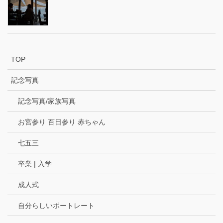
TOP
記念写真
記念写真/家族写真
お宮参り 百日参り 赤ちゃん
七五三
卒業 | 入学
成人式
自分らしいポートレート