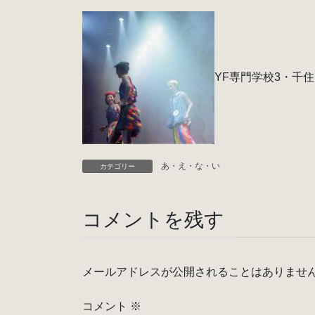
YF専門学校3・千住
あ・え・な・い
カテゴリー
コメントを残す
メールアドレスが公開されることはありませ
コメント
※