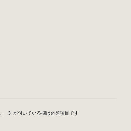
ん。
※
が付いている欄は必須項目です