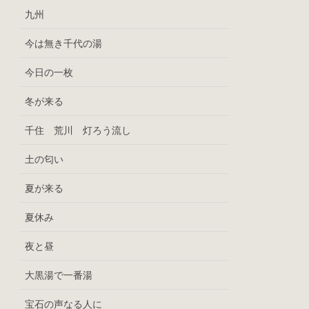
九州
今は無き千代の湯
今日の一枚
冬が来る
千住 荒川 灯ろう流し
土の匂い
夏が来る
夏休み
夜と昼
大黒湯で一番湯
宝石の声なる人に