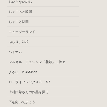
ちいさないのち
ちょこっと韓国
ちょこと韓国
ニュージーランド
ぶらり、箱根
ベトナム
マルセル・デュシャン「花嫁」に捧ぐ
よるに in 4x5inch
ローライフレックス３．５f
上村由希さんの作品を撮る
下を向いて歩こう