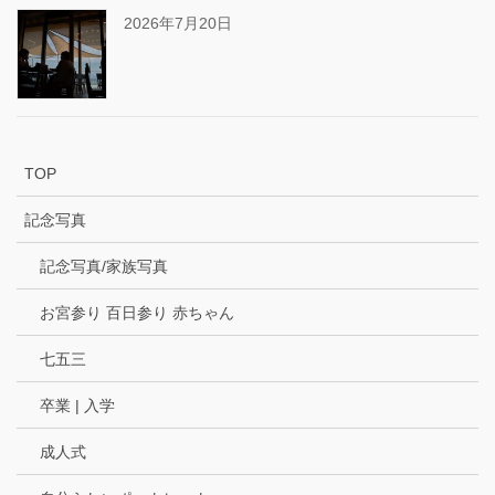
2026年7月20日
TOP
記念写真
記念写真/家族写真
お宮参り 百日参り 赤ちゃん
七五三
卒業 | 入学
成人式