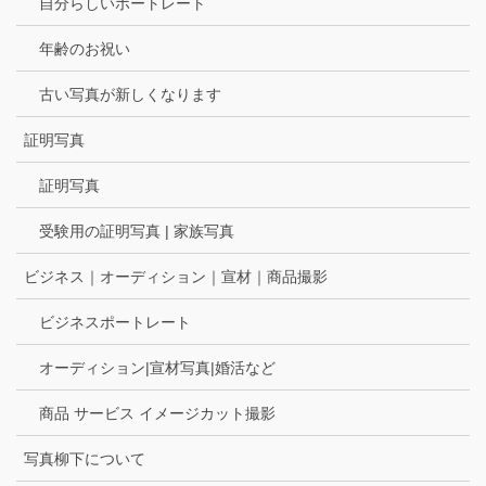
自分らしいポートレート
年齢のお祝い
古い写真が新しくなります
証明写真
証明写真
受験用の証明写真 | 家族写真
ビジネス｜オーディション｜宣材｜商品撮影
ビジネスポートレート
オーディション|宣材写真|婚活など
商品 サービス イメージカット撮影
写真柳下について