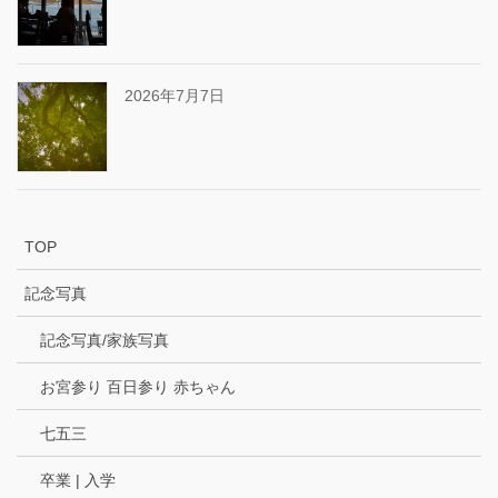
2026年7月7日
TOP
記念写真
記念写真/家族写真
お宮参り 百日参り 赤ちゃん
七五三
卒業 | 入学