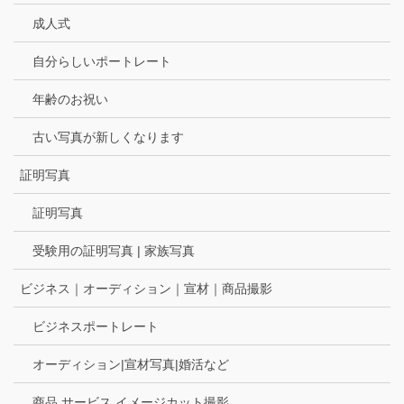
成人式
自分らしいポートレート
年齢のお祝い
古い写真が新しくなります
証明写真
証明写真
受験用の証明写真 | 家族写真
ビジネス｜オーディション｜宣材｜商品撮影
ビジネスポートレート
オーディション|宣材写真|婚活など
商品 サービス イメージカット撮影