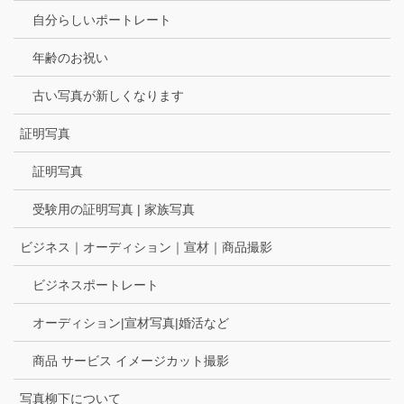
自分らしいポートレート
年齢のお祝い
古い写真が新しくなります
証明写真
証明写真
受験用の証明写真 | 家族写真
ビジネス｜オーディション｜宣材｜商品撮影
ビジネスポートレート
オーディション|宣材写真|婚活など
商品 サービス イメージカット撮影
写真柳下について