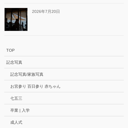
2026年7月20日
TOP
記念写真
記念写真/家族写真
お宮参り 百日参り 赤ちゃん
七五三
卒業 | 入学
成人式