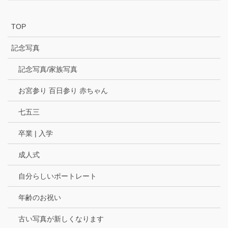
TOP
記念写真
記念写真/家族写真
お宮参り 百日参り 赤ちゃん
七五三
卒業 | 入学
成人式
自分らしいポートレート
年齢のお祝い
古い写真が新しくなります