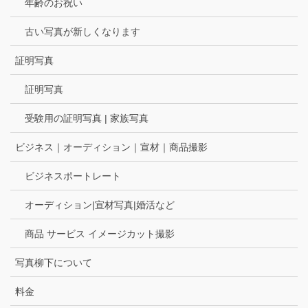
年齢のお祝い
古い写真が新しくなります
証明写真
証明写真
受験用の証明写真 | 家族写真
ビジネス｜オーディション｜宣材｜商品撮影
ビジネスポートレート
オーディション|宣材写真|婚活など
商品 サービス イメージカット撮影
写真柳下について
料金