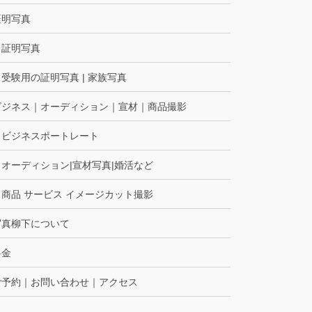
証明写真
証明写真
受験用の証明写真 | 家族写真
ビジネス｜オーディション｜宣材｜商品撮影
ビジネスポートレート
オーディション|宣材写真|婚活など
商品 サービス イメージカット撮影
写真柳下について
料金
ご予約｜お問い合わせ｜アクセス