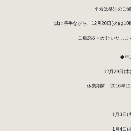
平素は格別のご
誠に勝手ながら、12月20日(火)は
ご迷惑をおかけいたしま
◆年
12月29日
休業期間 2016年12月
1月3日(
1月4日(