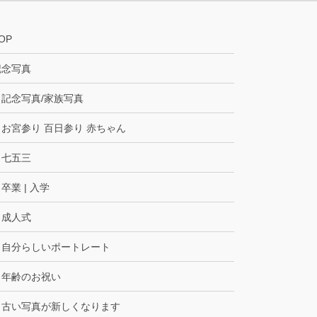
OP
記念写真
記念写真/家族写真
お宮参り 百日参り 赤ちゃん
七五三
卒業 | 入学
成人式
自分らしいポートレート
年齢のお祝い
古い写真が新しくなります