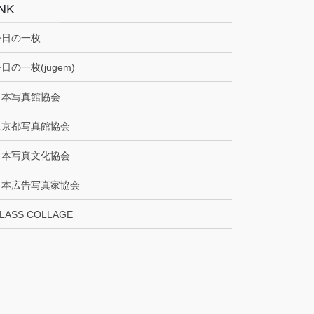
INK
今日の一枚
日の一枚(jugem)
日本写真館協会
東京都写真館協会
日本写真文化協会
日本広告写真家協会
LASS COLLAGE