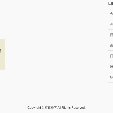
L
今
ー
援
G
Copyright © 写真柳下 All Rights Reserved.