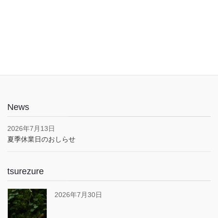
入口は1階でバリアフリー。車椅子やベビーカーでも安心してご利
用いただけます。子育て応援とうきょうパスポート協賛店・駐車
場あり(pm5:00まで）
News
2026年7月13日
夏季休業日のおしらせ
tsurezure
2026年7月30日