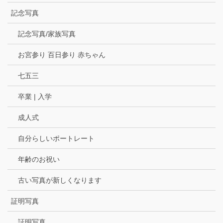
記念写真
記念写真/家族写真
お宮参り 百日参り 赤ちゃん
七五三
卒業 | 入学
成人式
自分らしいポートレート
年齢のお祝い
古い写真が新しくなります
証明写真
証明写真