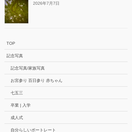
2026年7月7日
TOP
記念写真
記念写真/家族写真
お宮参り 百日参り 赤ちゃん
七五三
卒業 | 入学
成人式
自分らしいポートレート