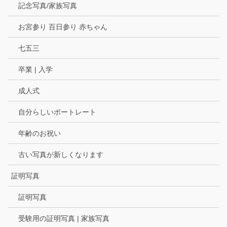
記念写真/家族写真
お宮参り 百日参り 赤ちゃん
七五三
卒業 | 入学
成人式
自分らしいポートレート
年齢のお祝い
古い写真が新しくなります
証明写真
証明写真
受験用の証明写真 | 家族写真